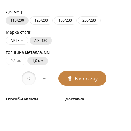
Диаметр
115/200
120/200
150/230
200/280
Марка стали
AISI 304
AISI 430
толщина металла, мм
0,8 мм
1,0 мм
-
+
В корзину
Способы оплаты
Доставка