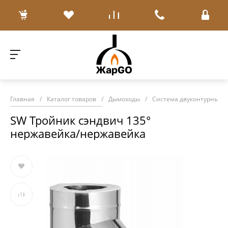
Главная
/
Каталог товаров
/
Дымоходы
/
Система двуконтурных д
SW Тройник сэндвич 135°
нержавейка/нержавейка