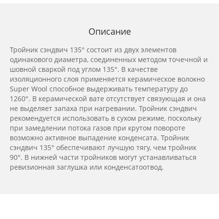
Описание
Тройник сэндвич 135° состоит из двух элементов
одинакового диаметра, соединенных методом точечной и
шовной сваркой под углом 135°. В качестве
изоляционного слоя применяется керамическое волокно
Super Wool способное выдерживать температуру до
1260°. В керамической вате отсутствует связующая и она
не выделяет запаха при нагревании. Тройник сэндвич
рекомендуется использовать в сухом режиме, поскольку
при замедлении потока газов при крутом повороте
возможно активное выпадение конденсата. Тройник
сэндвич 135° обеспечивают лучшую тягу, чем тройник
90°. В нижней части тройников могут устанавливаться
ревизионная заглушка или конденсатоотвод.